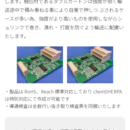
します。梱包材であるダブルカートンは強度が弱く輸
送途中で積み重ねる事により自重で押しつ ぶされるケ
ースが多い為、強度がより高いものを使用しながらシ
ュリンクで巻き、潰れ・ 打痕を防ぐよう輸送に配慮い
たします。
・製品は RoHS、Reach 標準対応しており chemSHERPA
は特別対応にて作成が可能です
・導通検査は全数行い抜き取り検査票を同梱いたします