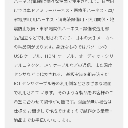
ハーネス(電線)は様々な場面で使用されます。日本向
けでは車ドアミラーハーネス・医療用ハーネス・車/
家電/照明用ハーネス・消毒液設備用・照明関係・地
震防止設備・車家 電関係ハーネス・設備改造用部
品/組立などで利用されており、日本の大手メーカへ
の納品例があります。身近なものではパソコンの
USB ケーブル、HDMI ケーブル、オーディ オ・シリ
アルコネクタ、LAN ケーブルなどの通信、また温度
センサなどに代表される、 基板実装を組み込んだ
IOT センサケーブル等の利用例などさまざまな場面
で利用されて います。 そのような製品をお客様のご
希望に合わせて製作が可能です。図面が無い場合は
仕様を お聞きして作成できますので試作から量産・
納品までお手伝いいたします。