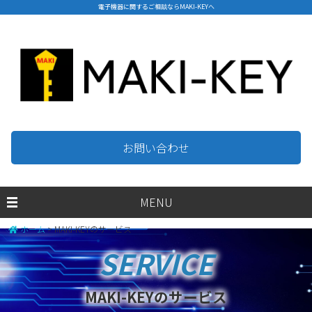
電子機器に関するご相談ならMAKI-KEYへ
お問い合わせ
MENU
ホーム
>
MAKI-KEYのサービス
MAKI-KEYのサービス